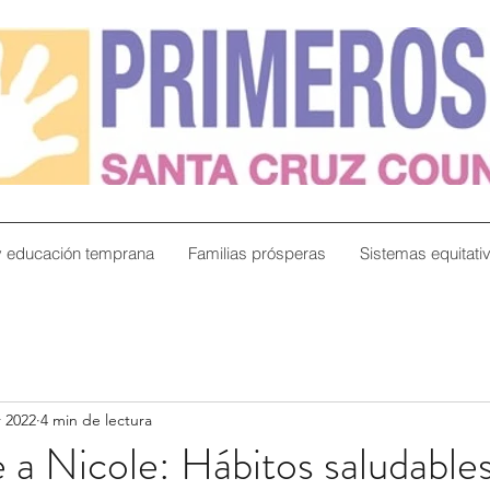
y educación temprana
Familias prósperas
Sistemas equitati
 2022
4 min de lectura
 a Nicole: Hábitos saludable