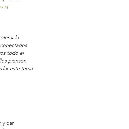
.org
. 
olerar la 
e conectados 
os todo el 
los piensen 
dar este tema 
 y dar 