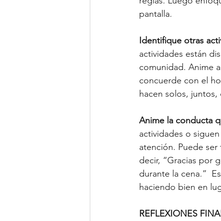
reglas. Luego enfóq
pantalla.  
Identifique otras act
actividades están di
comunidad. Anime a s
concuerde con el hor
hacen solos, juntos,
Anime la conducta q
actividades o siguen
atención. Puede ser
decir, “Gracias por 
durante la cena.”  Es
haciendo bien en lug
REFLEXIONES FINAL