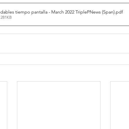
udables tiempo pantalla - March 2022 TriplePNews (Span)
.pdf
 281KB