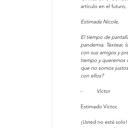
artículo en el futuro
Estimada Nicole,
El tiempo de pantalla
pandemia. Textear, l
con sus amigos y pre
tiempo y queremos vo
que no somos justos
con ellos? 
-          
Victor
Estimado Víctor,
¡Usted no está solo! 