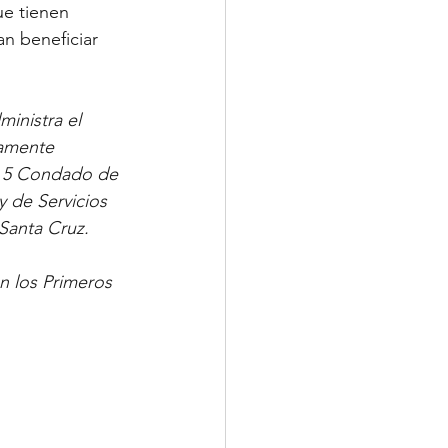
e tienen 
n beneficiar 
inistra el 
camente 
s 5 Condado de 
 de Servicios 
Santa Cruz. 
n los Primeros 