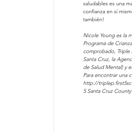
saludables es una ma
confianza en sí mism
también! 
Nicole Young es la m
Programa de Crianza 
comprobado, Triple 
Santa Cruz, la Agenc
de Salud Mental) y 
Para encontrar una cl
http://triplep.first
5 Santa Cruz County a