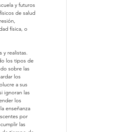
cuela y futuros 
ísicos de salud 
resión, 
ad física, o 
y realistas. 
do los tipos de 
do sobre las 
ardar los 
olucre a sus 
i ignoran las 
ender los 
 la enseñanza 
scentes por 
cumplir las 