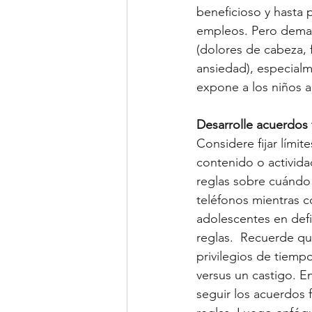
beneficioso y hasta p
empleos. Pero demas
(dolores de cabeza, 
ansiedad), especialme
expone a los niños a
Desarrolle acuerdos 
Considere fijar límit
contenido o activida
reglas sobre cuándo 
teléfonos mientras c
adolescentes en defi
reglas.  Recuerde q
privilegios de tiemp
versus un castigo. E
seguir los acuerdos 