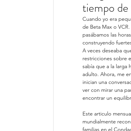
tiempo de 
Cuando yo era pequeñ
de Beta Max o VCR.
pasábamos las horas 
construyendo fuerte
A veces deseaba que
restricciones sobre 
sabía que a la larga
adulto. Ahora, me e
inician una conversa
ver con mirar una pa
encontrar un equilibr
Este articulo mensua
mundialmente reconoc
familias en el Conda