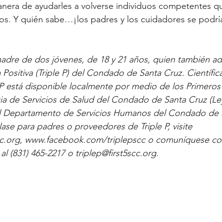
nera de ayudarles a volverse individuos competentes qu
os. Y quién sabe…¡los padres y los cuidadores se podría
adre de dos jóvenes, de 18 y 21 años, quien también adm
Positiva (Triple P) del Condado de Santa Cruz. Científi
P está disponible localmente por medio de los Primero
ia de Servicios de Salud del Condado de Santa Cruz (Ley
el Departamento de Servicios Humanos del Condado de 
ase para padres o proveedores de Triple P, visite 
5scc.org, www.facebook.com/triplepscc o comuníquese co
l (831) 465-2217 o triplep@first5scc.org.