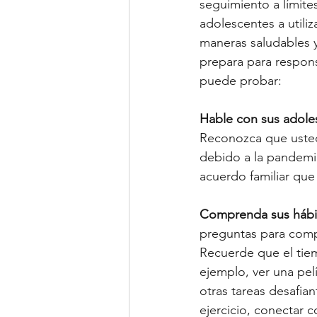
seguimiento a límite
adolescentes a utiliza
maneras saludables y
prepara para respons
puede probar: 
Hable con sus adole
Reconozca que ustede
debido a la pandemia
acuerdo familiar que
Comprenda sus hábit
preguntas para comp
Recuerde que el tie
ejemplo, ver una pel
otras tareas desafian
ejercicio, conectar 