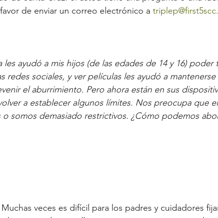
, favor de enviar un correo electrónico a 
triplep@first5scc
 les ayudó a mis hijos (de las edades de 14 y 16) poder t
as redes sociales, y ver películas les ayudó a manteners
venir el aburrimiento. Pero ahora están en sus dispositiv
lver a establecer algunos límites. Nos preocupa que el
 o somos demasiado restrictivos. ¿Cómo podemos abor
Muchas veces es difícil para los padres y cuidadores fijar