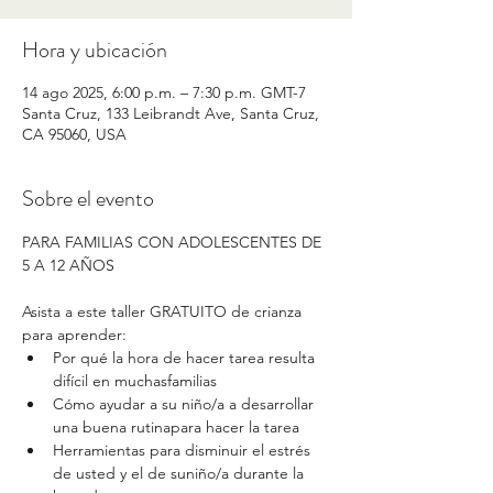
Hora y ubicación
14 ago 2025, 6:00 p.m. – 7:30 p.m. GMT-7
Santa Cruz, 133 Leibrandt Ave, Santa Cruz,
CA 95060, USA
Sobre el evento
PARA FAMILIAS CON ADOLESCENTES DE 
5 A 12 AÑOS
Asista a este taller GRATUITO de crianza 
para aprender:
Por qué la hora de hacer tarea resulta 
difícil en muchasfamilias
Cómo ayudar a su niño/a a desarrollar 
una buena rutinapara hacer la tarea
Herramientas para disminuir el estrés 
de usted y el de suniño/a durante la 