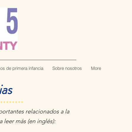
vos de primera infancia
Sobre nosotros
More
ias
ortantes relacionados a la
a leer más (en inglés):