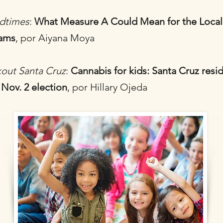
dtimes
:
What Measure A Could Mean for the Local
rams
, por Aiyana Moya
out Santa Cruz
:
Cannabis for kids: Santa Cruz res
 Nov. 2 election
, por Hillary Ojeda