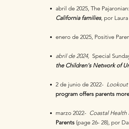
abril de 2025, The Pajaronian
California families
, por Laur
enero de 2025,
Positive Par
abril de 2024,
Special Sunda
the Children's Network of Un
2 de junio de 2022-
Lookout 
program offers parents mor
marzo 2022-
Coastal Health
Parents
(page 26- 28), por D