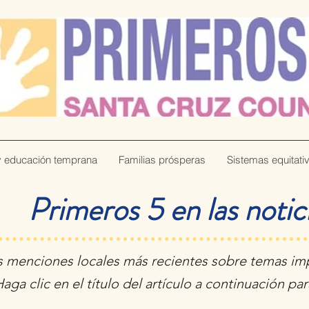
y educación temprana
Familias prósperas
Sistemas equitati
Primeros 5 en las notic
s menciones locales más recientes sobre temas imp
aga clic en el título del artículo a continuación par