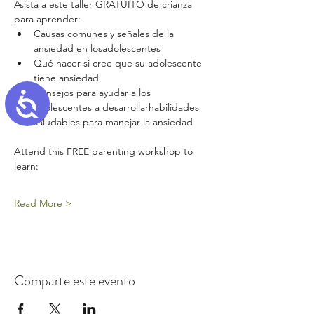
Asista a este taller GRATUITO de crianza 
para aprender:
Causas comunes y señales de la 
ansiedad en losadolescentes
Qué hacer si cree que su adolescente 
tiene ansiedad
Consejos para ayudar a los 
Accessibility
adolescentes a desarrollarhabilidades 
saludables para manejar la ansiedad
Attend this FREE parenting workshop to 
learn:
Read More >
Comparte este evento