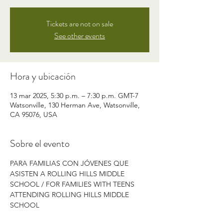
Tickets are not on sale
See other events
Hora y ubicación
13 mar 2025, 5:30 p.m. – 7:30 p.m. GMT-7
Watsonville, 130 Herman Ave, Watsonville,
CA 95076, USA
Sobre el evento
PARA FAMILIAS CON JÓVENES QUE 
ASISTEN A ROLLING HILLS MIDDLE 
SCHOOL / FOR FAMILIES WITH TEENS 
ATTENDING ROLLING HILLS MIDDLE 
SCHOOL