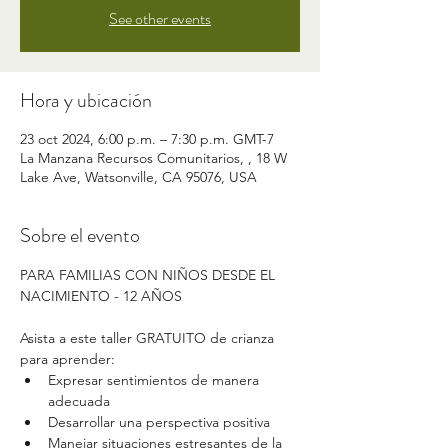
See other events
Hora y ubicación
23 oct 2024, 6:00 p.m. – 7:30 p.m. GMT-7
La Manzana Recursos Comunitarios, , 18 W
Lake Ave, Watsonville, CA 95076, USA
Sobre el evento
PARA FAMILIAS CON NIÑOS DESDE EL 
NACIMIENTO - 12 AÑOS
Asista a este taller GRATUITO de crianza 
para aprender:
Expresar sentimientos de manera 
adecuada
Desarrollar una perspectiva positiva
Manejar situaciones estresantes de la 