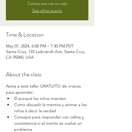
Tickets are not on sale
See other events
Time & Location
May 07, 2024, 6:00 PM – 7:30 PM PDT
Santa Cruz, 133 Leibrandt Ave, Santa Cruz,
CA 95060, USA
About the class
Asista a este taller GRATUITO de crianza 
para aprender: 
El porqué los niños mienten
Como disuadir la mentira y animar a los 
niños a decir la verdad
Consejos para responder con calma y 
consistencia si el mentir se vuelve un 
problema