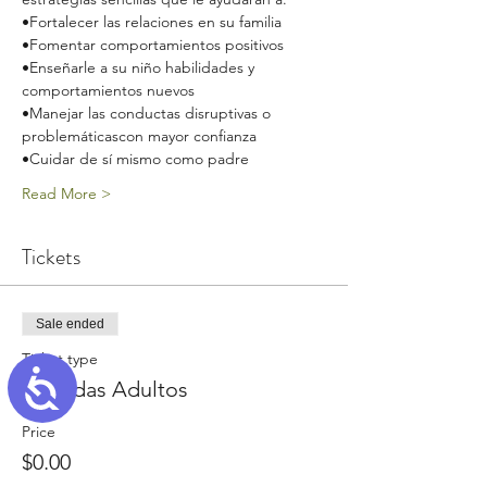
•Fortalecer las relaciones en su familia
•Fomentar comportamientos positivos
•Enseñarle a su niño habilidades y 
comportamientos nuevos
•Manejar las conductas disruptivas o 
problemáticascon mayor confianza
•Cuidar de sí mismo como padre
Read More >
Tickets
Sale ended
Ticket type
Accessibility
Entradas Adultos
Price
$0.00