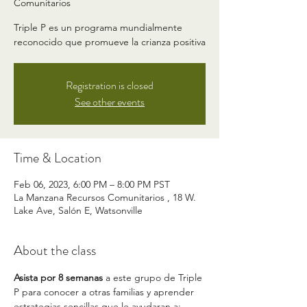
Comunitarios
Triple P es un programa mundialmente
reconocido que promueve la crianza positiva
Registration is closed
See other events
Time & Location
Feb 06, 2023, 6:00 PM – 8:00 PM PST
La Manzana Recursos Comunitarios , 18 W.
Lake Ave, Salón E, Watsonville
About the class
Asista por 8 semanas
 a este grupo de Triple 
P para conocer a otras familias y aprender 
estrategias sencillas que le ayudaran a: