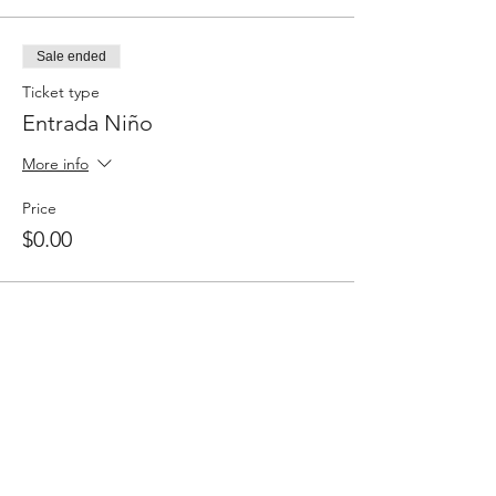
Sale ended
Ticket type
Entrada Niño
More info
Price
$0.00
Share this event