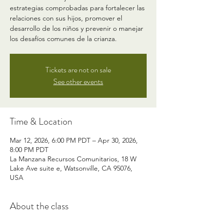
estrategias comprobadas para fortalecer las
relaciones con sus hijos, promover el
desarrollo de los niños y prevenir o manejar
los desafíos comunes de la crianza.
Tickets are not on sale
See other events
Time & Location
Mar 12, 2026, 6:00 PM PDT – Apr 30, 2026,
8:00 PM PDT
La Manzana Recursos Comunitarios, 18 W
Lake Ave suite e, Watsonville, CA 95076,
USA
About the class