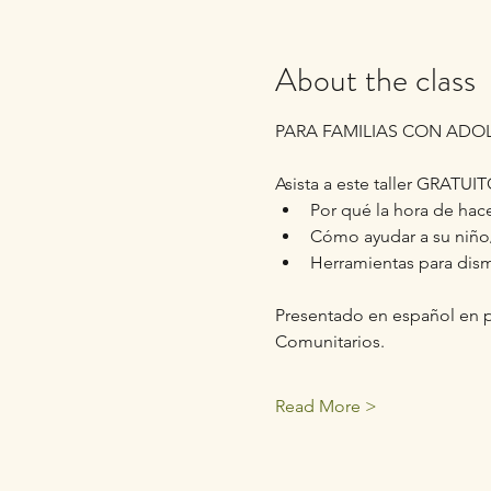
About the class
PARA FAMILIAS CON ADOL
Asista a este taller GRATUI
Por qué la hora de hace
Cómo ayudar a su niño/a
Herramientas para dismi
Presentado en español en p
Comunitarios.
Read More >