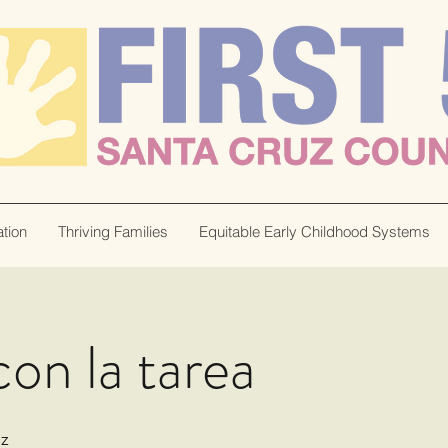
tion
Thriving Families
Equitable Early Childhood Systems
on la tarea
z