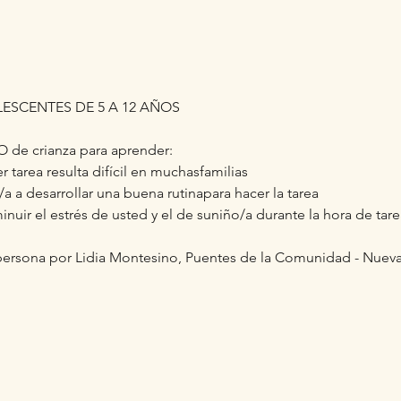
ESCENTES DE 5 A 12 AÑOS
TO de crianza para aprender:
r tarea resulta difícil en muchasfamilias
 a desarrollar una buena rutinapara hacer la tarea
nuir el estrés de usted y el de suniño/a durante la hora de tare
ersona por Lidia Montesino, Puentes de la Comunidad - Nueva 