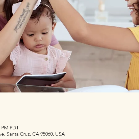
30 PM PDT
ve, Santa Cruz, CA 95060, USA