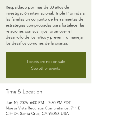
Respaldado por más de 30 años de
investigación internacional, Triple P brinda a
las familias un conjunto de herramientas de
estrategias comprobadas para fortalecer las
relaciones con sus hijos, promover el
desarrollo de los niños y prevenir o manejar
los desafíos comunes de la crianza.
Tickets are not on sale
See other events
Time & Location
Jun 10, 2026, 6:00 PM – 7:30 PM PDT
Nueva Vista Recursos Comunitarios, 711 E
Cliff Dr, Santa Cruz, CA 95060, USA