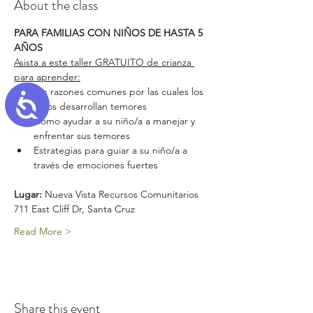
About the class
PARA FAMILIAS CON NIÑOS DE HASTA 5 
AÑOS
Asista a este taller GRATUITO de crianza 
para aprender:
Las razones comunes por las cuales los 
Accessibility
niños desarrollan temores
Cómo ayudar a su niño/a a manejar y 
enfrentar sus temores
Estrategias para guiar a su niño/a a 
través de emociones fuertes
Lugar: 
Nueva Vista Recursos Comunitarios 
711 East Cliff Dr, Santa Cruz
Read More >
Share this event